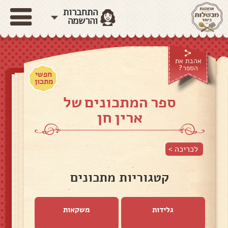
התחברות
והרשמה
אהבת את
הספר?
חפשי
מתכון
ספר המתכונים של
ארין חן
לכריכה >
קטגוריות מתכונים
גלידות
משקאות