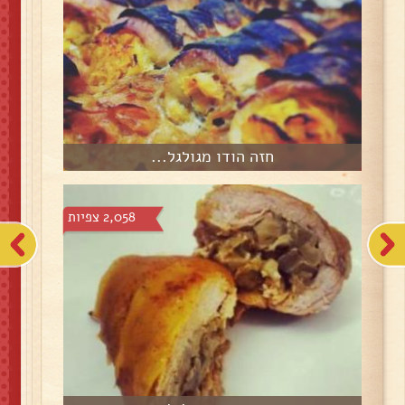
חזה הודו מגולגל...
2,058 צפיות