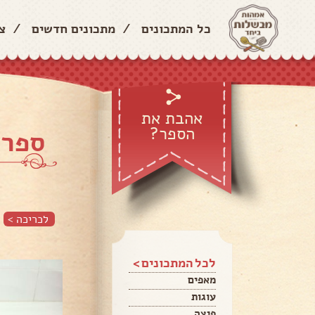
כל המתכונים
/
מתכונים חדשים
/
צ
אהבת את
הספר?
ספר המתכו
לכריכה >
לכל המתכונים >
מאפים
עוגות
פיצה