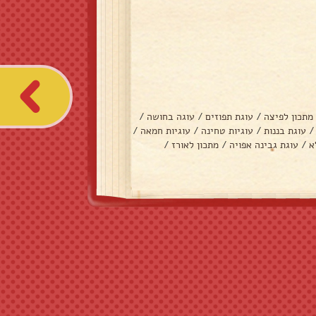
מתכון לפיצה
/
עוגת תפוזים
/
עוגה בחושה
/
/
עוגת בננות
/
עוגיות טחינה
/
עוגיות חמאה
/
א
/
עוגת גבינה אפויה
/
מתכון לאורז
/