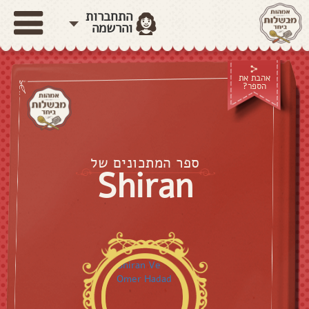
התחברות
והרשמה
אהבת את
הספר?
ספר המתכונים של
Shiran