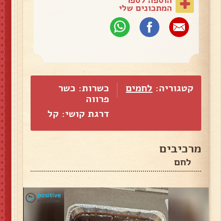
המתכונים שלי
קטגוריה:
לחמים
כשרות: כשר
פרווה
דרגת קושי: קל
מרכיבים
לחם