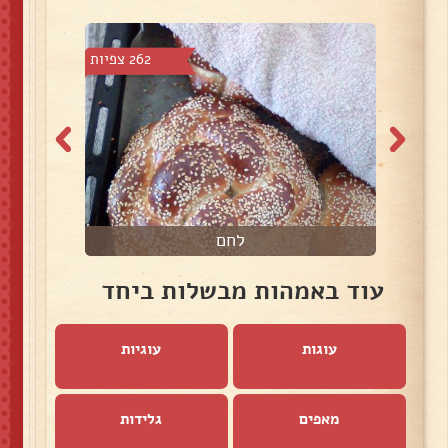
5 צפיות
262 צפיות
לחם
עוד באמהות מבשלות ביחד
עוגות
עוגיות
מאפים
גלידות