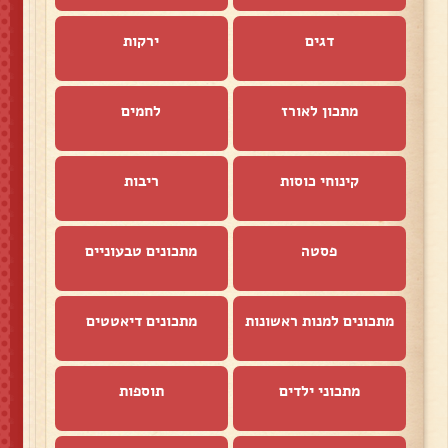
דגים
ירקות
מתכון לאורז
לחמים
קינוחי כוסות
ריבות
פסטה
מתכונים טבעוניים
מתכונים למנות ראשונות
מתכונים דיאטטים
מתכוני ילדים
תוספות