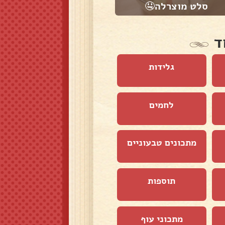
סלט מוצרלה🤤
כדורי שוקולד
ד
גלידות
לחמים
מתכונים טבעוניים
תוספות
מתכוני עוף