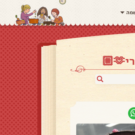
שמה
🏼