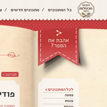
כל המתכונים
/
מתכונים חדשים
/
צ
אהבת את
הספר?
לכריכה >
לכל המתכונים >
פודי
פסטה
עוגות
המתכון ש
עוגיות