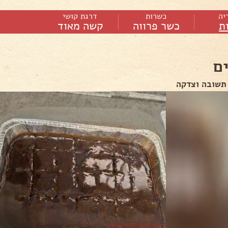
יה
כשרות
דרגת קושי
ת
כשר פרווה
קשה מאוד
ם
 תשובה וצדקה