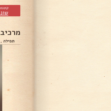
קטגור
שונו
מרכיבי
תפילה ,