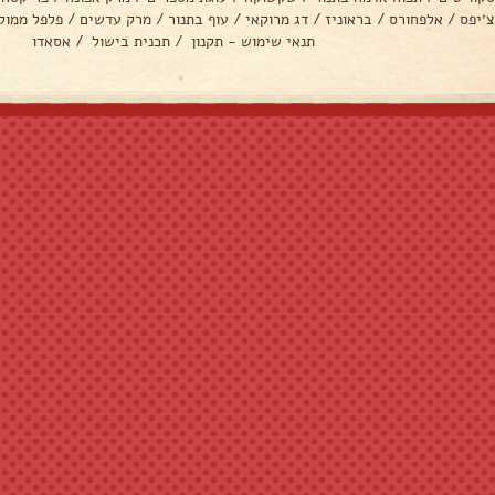
צ׳יפס
/
אלפחורס
/
בראוניז
/
דג מרוקאי
/
עוף בתנור
/
מרק עדשים
/
פלפל ממול
תנאי שימוש - תקנון
/
תכנית בישול
/
אסאדו