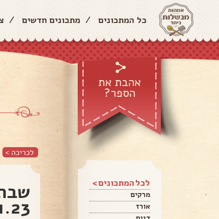
כל המתכונים
/
מתכונים חדשים
/
צ
אהבת את
הספר?
לכריכה >
לכל המתכונים >
שבת 
מרקים
1.23
אורז
דגים