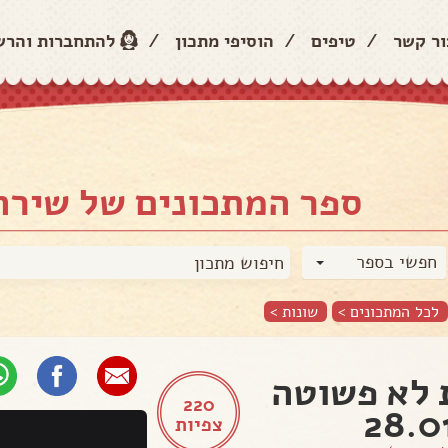
ור קשר
/
טיפים
/
הוסיפי מתכון
/
להתחברות והר
ספר המתכונים של שירה 
חפשי בספר
לכל המתכונים >
שונות
>
לא פשוטה
220
28.0
צפיות