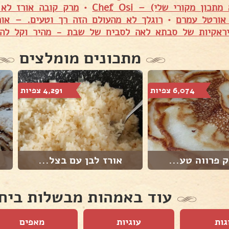
כון מקורי שלי) – Chef Osi
•
מרק קובה אורז לא 
אורטל עמרם
•
רוגלך לא מהעולם הזה רך וטעים. – או
ראקיות של סבתא לאה לסביח של שבת - מהיר וקל להכ
מתכונים מומלצים
6,074 צפיות
4,291 צפיות
ק פרווה טע...
אורז לבן עם בצל...
עוד באמהות מבשלות ביח
גות
עוגיות
מאפים