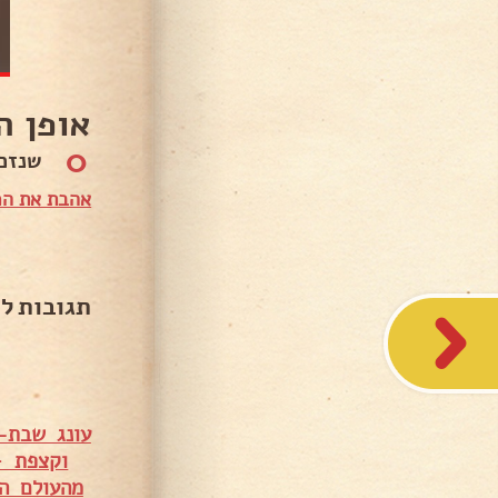
אופן ה
0
שנזכ
אהבת את המ
תגובות ל
עונג שבת-
וקצפת –
מהעולם הזה!!! – sin