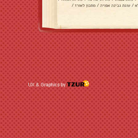
א
/
עוגת גבינה אפויה
/
מתכון לאורז
/