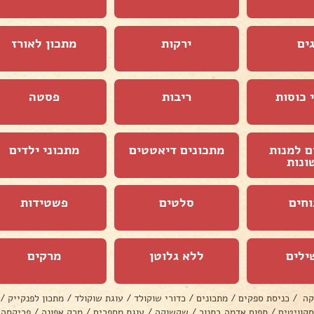
ים
ירקות
מתכון לאורז
 כוסות
ריבות
פסטה
ם למנות
מתכונים דיאטטים
מתכוני ילדים
ונות
וחים
סלטים
פשטידות
ילים
ללא גלוטן
מרקים
קה
/
כניסת ספקים
/
מתכונים
/
כדורי שוקולד
/
עוגת שוקולד
/
מתכון לפנקייק
/
סקוויטים
/
תפוח אדמה בתנור
/
שקשוקה
/
עוגת מספרים
/
מרק אפונה
/
פריקסה