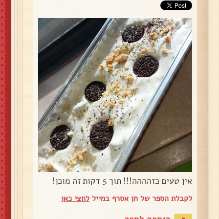
אין טעים כזהההה!!! תוך 5 דקות זה מוכן!
לקבלת הספר של חן אסרף במייל
לחצי כאן
הוספה לספר