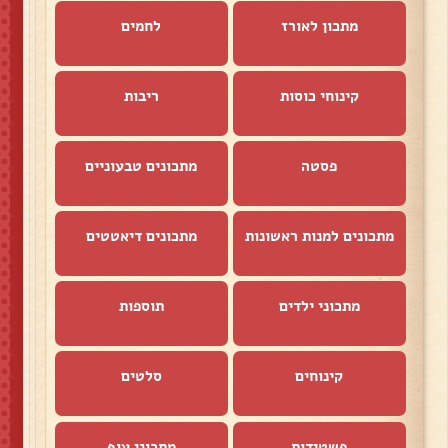
מתכון לאורז
לחמים
קינוחי כוסות
ריבות
פסטה
מתכונים טבעוניים
מתכונים למנות ראשונות
מתכונים דיאטטים
מתכוני ילדים
תוספות
קינוחים
סלטים
פשטידות
מתכוני עוף