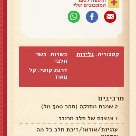
המתכונים שלי
קטגוריה:
גלידות
כשרות: כשר
חלבי
דרגת קושי: קל
מאוד
מרכיבים
2 שמנת מתוקה (סהכ 500 מל)
1 צנצנת של חלב מרוכז
עוגיות/אוראו/ריבת חלב כל מה