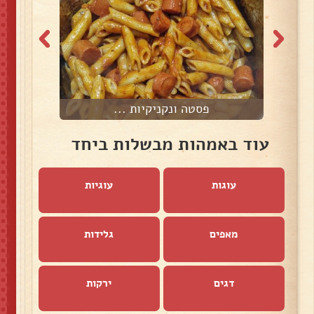
פסטה ונקניקיות ...
עוד באמהות מבשלות ביחד
עוגות
עוגיות
מאפים
גלידות
דגים
ירקות