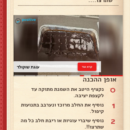
שתרצו....
עוגת שוקולד
קרא עוד
אופן ההכנה
0
נקציף היטב את השמנת מתוקה עד
לקצפת יציבה.
1
נוסיף את החלב מרוכז ונערבב בתנועות
קיפול.
2
נוסיף שיברי עוגיות או ריבת חלב כל מה
שתרצו!!.