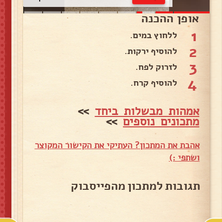
אופן ההכנה
1
ללחוץ במים.
2
להוסיף ירקות.
3
לזרוק לפח.
4
להוסיף קרח.
אמהות מבשלות ביחד
>>
מתכונים נוספים
>>
אהבת את המתכון? העתיקי את הקישור המקוצר
ושתפי :)
תגובות למתכון מהפייסבוק