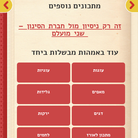
מתכונים נוספים
זה רק ניסיון מול חברת הסינון –
שני מועלם
עוד באמהות מבשלות ביחד
עוגות
עוגיות
מאפים
גלידות
דגים
ירקות
מתכון לאורז
לחמים