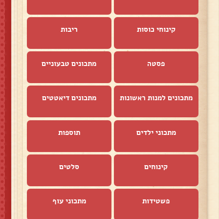
קינוחי כוסות
ריבות
פסטה
מתכונים טבעוניים
מתכונים למנות ראשונות
מתכונים דיאטטים
מתכוני ילדים
תוספות
קינוחים
סלטים
פשטידות
מתכוני עוף