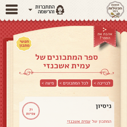
התחברות
והרשמה
אהבת את
הספר?
חפשי
מתכון
ספר המתכונים של
עמית אשכנזי
לכריכה >
לכל המתכונים >
פיצה
>
ניסיון
71
צפיות
המתכון של
עמית אשכנזי