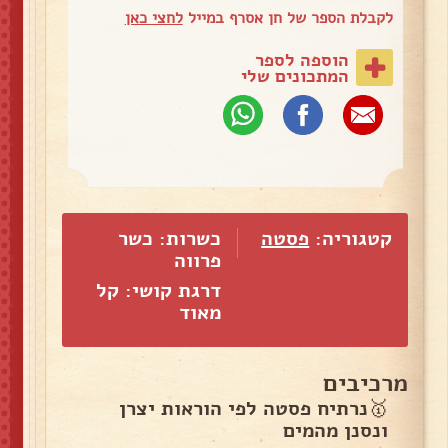
לקבלת הספר של חן אסרף במייל
לחצי כאן
הוספה לספר
המתכונים שלי
קטגוריה:
פסטה
כשרות: כשר
פרווה
דרגת קושי: קל
מאוד
מרכיבים
🥇נרתיח פסטה לפי הוראות יצרן
ונסנן מהמים