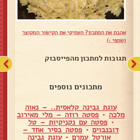
אהבת את המתכון? העתיקי את הקישור המקוצר
ושתפי :)
תגובות למתכון מהפייסבוק
מתכונים נוספים
עוגת גבינה קלאסית.. – נאוה
מלכה
•
פסטה רוזה – מלי מאירוב
•
פסטה עם נקניקיות – טל
דובנבוים
•
פסטה בסיר אחד –
אורטל עמרם
•
עוגת גבינה