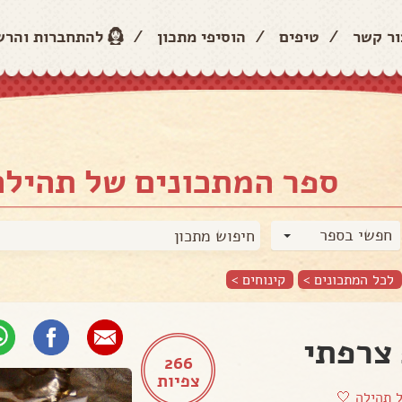
ור קשר
/
טיפים
/
הוסיפי מתכון
/
להתחברות והר
ספר המתכונים של תהילה
חפשי בספר
לכל המתכונים >
קינוחים
>
צרפתי
266
צפיות
ל
תהילה 🤍