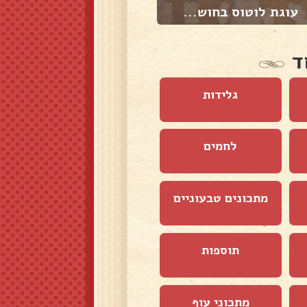
עוגת לוטוס בחוש...
סופגניות יווניו...
ד
גלידות
לחמים
מתכונים טבעוניים
תוספות
מתכוני עוף