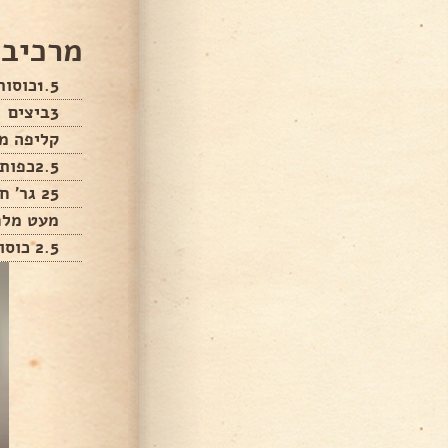
מרכיבי
1.5כוסות קמח
3ביצים
קליפה מג
2.5כפות סוכר
25 גר' חמאה מומסת
מעט מלח
2.5 כוסות חלב