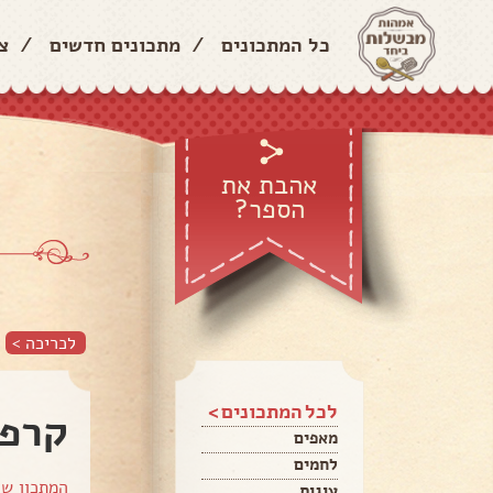
כל המתכונים
/
מתכונים חדשים
/
צ
אהבת את
הספר?
לכריכה >
לכל המתכונים >
קרפ 
מאפים
לחמים
המתכון ש
עוגות