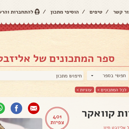
ור קשר
/
טיפים
/
הוסיפי מתכון
/
להתחברות והר
ספר המתכונים של אליזבט 
חפשי בספר
לכל המתכונים >
עוגיות
>
ות קוואקר
401
צפיות
ל
אליזבט חיון