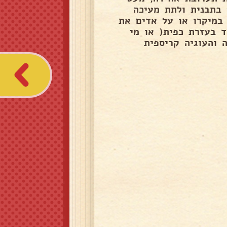
ים בקוטר 1.½ ס''מ להניח בתבנית ולתת מעיכה
פולסים במיקרו או על אדים את
ד בעזרת כפית( או מי
 והעוגיה קריספית