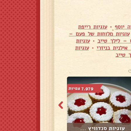
 יוסף
•
עוגיות רייפת
עוגיות מלוחות של פעם –
 – לילך טייב
•
עוגיות
אילנית בניזרי
•
עוגיות
 טייב
7,979 צפיות
7,412 צפיות
עוגיות סנדוויץ ...
עוגיות לימון מו...