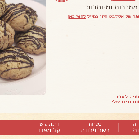
 ממכרות ומיוחדות
ר של אליזבט חיון במייל
לחצי כאן
ספה לספר
כונים שלי
יה
כשרות
דרגת קושי
ות
כשר פרווה
קל מאוד