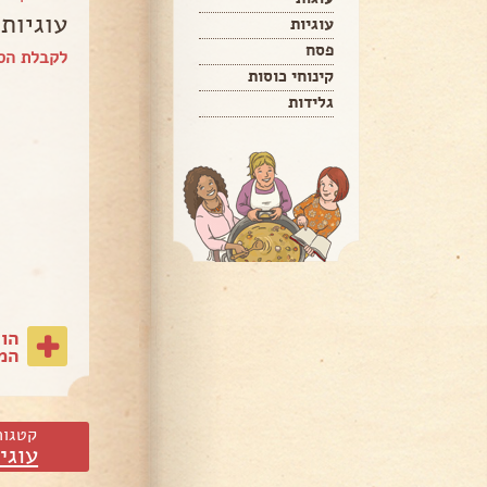
עוגיות
עוגיות
פסח
לקבלת הספ
קינוחי כוסות
גלידות
הו
המת
קטגור
עוגי