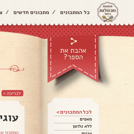
כל המתכונים
/
מתכונים חדשים
/
צ
אהבת את
הספר?
לכריכה >
לכל המתכונים >
עוגי
מאפים
ללא גלוטן
המתכון ש
עוגות