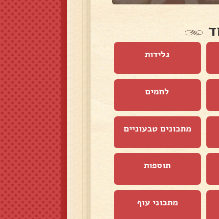
ד
גלידות
לחמים
מתכונים טבעוניים
תוספות
מתכוני עוף