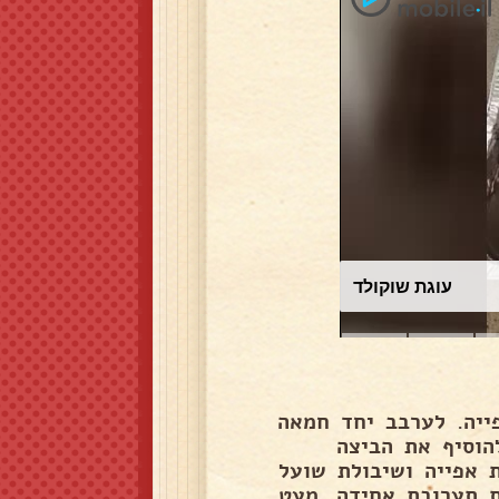
עוגת שוקולד
בנייר אפייה. לערבב יחד חמאה
הוסיף את הביצה
 אפייה ושיבולת שועל
ת תערובת אחידה, מעט