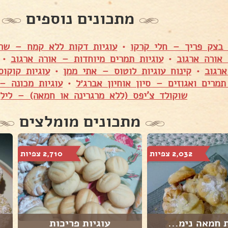
מתכונים נוספים
 בצק פריך – חלי קרקו
•
עוגיות דקות ללא קמח – שרה
 אורה ארגוב
•
עוגיות תמרים מיוחדות – אורה ארגוב
•
רגוב
•
קינוח עוגיות לוטוס – אתי ממן
•
עוגיות קוקוס
תמרים ואגוזים – סיון אוחיון אברג׳ל
•
עוגיות מכונה – 
שוקולד צ'יפס (ללא מרגרינה או חמאה) – לילך
מתכונים מומלצים
2,032 צפיות
2,710 צפיות
ת חמאה נימ...
עוגיות פריכות