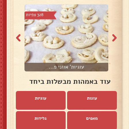
2 צפיות
328 צפיות
עוגיות' אוזני פ...
עוד באמהות מבשלות ביחד
עוגות
עוגיות
מאפים
גלידות