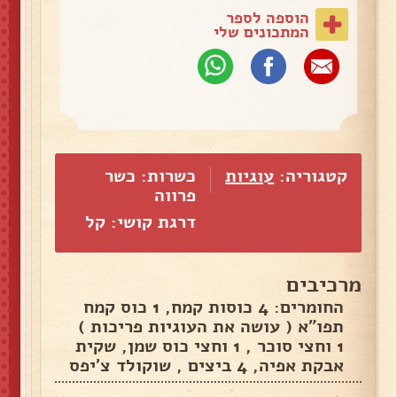
הוספה לספר
המתכונים שלי
קטגוריה:
עוגיות
כשרות: כשר
פרווה
דרגת קושי: קל
מרכיבים
החומרים: 4 כוסות קמח, 1 כוס קמח
תפו"א ( עושה את העוגיות פריכות )
1 וחצי סוכר , 1 וחצי כוס שמן, שקית
אבקת אפיה, 4 ביצים , שוקולד צ'יפס