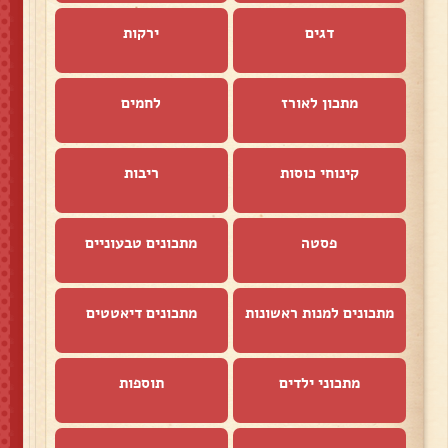
דגים
ירקות
מתכון לאורז
לחמים
קינוחי כוסות
ריבות
פסטה
מתכונים טבעוניים
מתכונים למנות ראשונות
מתכונים דיאטטים
מתכוני ילדים
תוספות