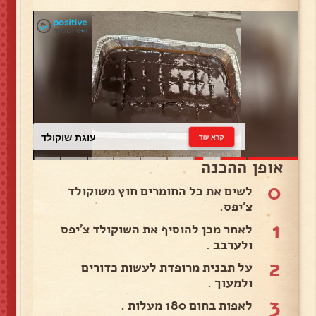
עוגת שוקולד
קרא עוד
אופן ההכנה
0
לשים את כל החומרים חוץ משוקולד
צ'יפס.
1
לאחר מכן להוסיף את השוקולד צ'יפס
ולערבב .
2
על תבנית מרופדת לעשות כדורים
ולמעוך .
3
לאפות בחום 180 מעלות .