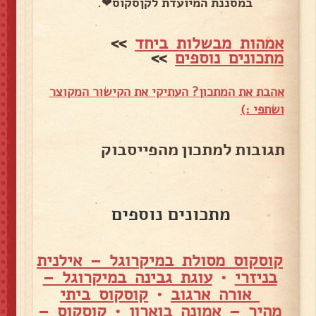
במסננת המיועדת לקןסקוס❤.
אמהות מבשלות ביחד
>>
מתכונים נוספים
>>
אהבת את המתכון? העתיקי את הקישור המקוצר
ושתפי :)
תגובות למתכון מהפייסבוק
מתכונים נוספים
קוסקוס מסולת במיקרוגל – אילנית
בניזרי
•
עוגת גבינה במיקרוגל –
אורה ארגוב
•
קוסקוס ביתי
מהיר – אמונה בוארון
•
קוסקוס –