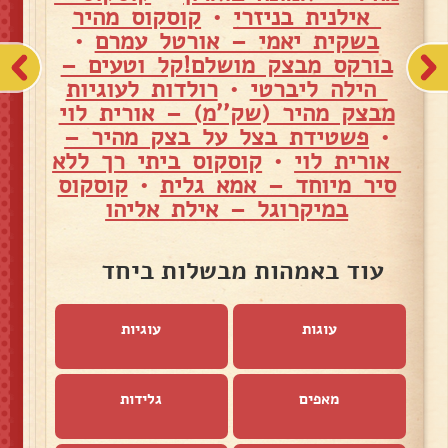
אילנית בניזרי
•
קוסקוס מהיר
בשקית יאמי – אורטל עמרם
•
בורקס מבצק מושלם!קל וטעים –
הילה ליברטי
•
רולדות לעוגיות
מבצק מהיר (שק''מ) – אורית לוי
•
פשטידת בצל על בצק מהיר –
אורית לוי
•
קוסקוס ביתי רך ללא
סיר מיוחד – אמא גלית
•
קוסקוס
במיקרוגל – אילת אליהו
עוד באמהות מבשלות ביחד
עוגות
עוגיות
מאפים
גלידות