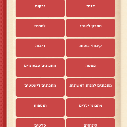
דגים
ירקות
מתכון לאורז
לחמים
קינוחי כוסות
ריבות
פסטה
מתכונים טבעוניים
מתכונים למנות ראשונות
מתכונים דיאטטים
מתכוני ילדים
תוספות
קינוחים
סלטים