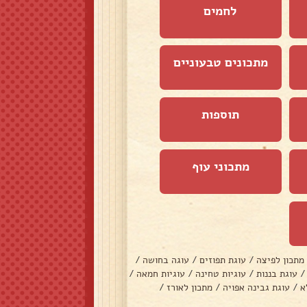
לחמים
מתכונים טבעוניים
תוספות
מתכוני עוף
מתכון לפיצה
/
עוגת תפוזים
/
עוגה בחושה
/
/
עוגת בננות
/
עוגיות טחינה
/
עוגיות חמאה
/
א
/
עוגת גבינה אפויה
/
מתכון לאורז
/