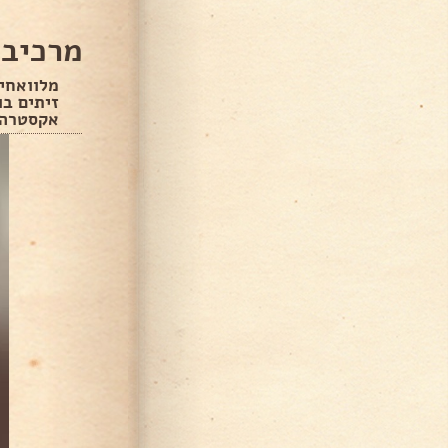
מרכיבי
מלוואחים
זיתים בו
אקסטרה!