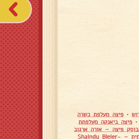
וש
•
פיצה מעלפת כשרה
פיצה ביאנקה מעלפתת
וסק פיצה – אורה ארגוב
תבלין פיצה ביתית – Shaindy Bleier-