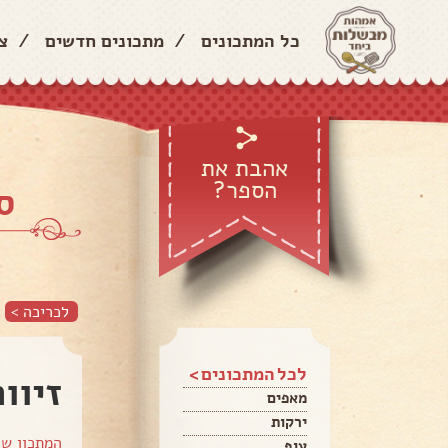
ר
/
מתכונים חדשים
/
כל המתכונים
אהבת את
הספר?

לכריכה >
לכל המתכונים >
פיצה
מאפים
ירקות
מתכון של
עוף