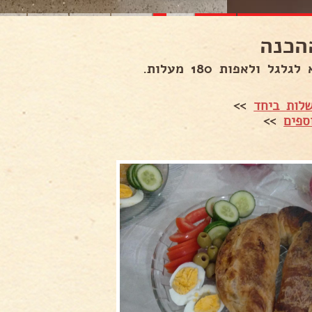
הכנה
גלגל ולאפות 180 מעלות.
לות ביחד
>>
ספים
>>