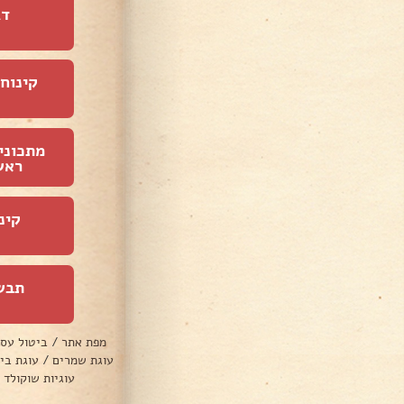
דג
קינוחי
מתכוני
ראש
קינ
תבש
מפת אתר
/
ביטול עס
עוגת שמרים
/
עוגת בי
עוגיות שוקולד 