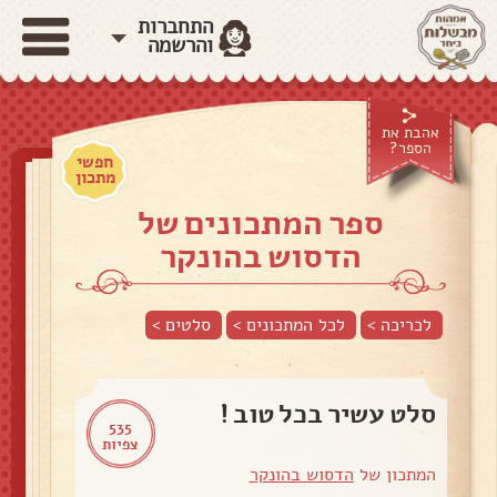
התחברות
והרשמה
אהבת את
הספר?
חפשי
מתכון
ספר המתכונים של
הדסוש בהונקר
לכריכה >
לכל המתכונים >
סלטים
>
סלט עשיר בכל טוב !
535
צפיות
המתכון של
הדסוש בהונקר