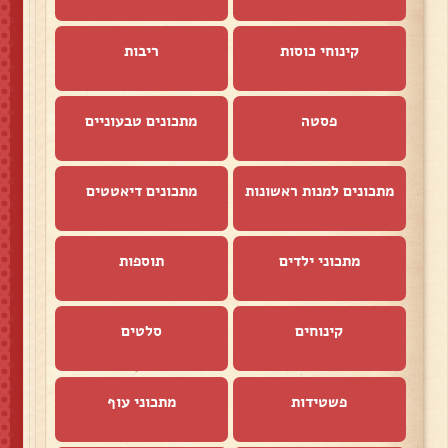
קינוחי כוסות
ריבות
פסטה
מתכונים טבעוניים
מתכונים למנות ראשונות
מתכונים דיאטטים
מתכוני ילדים
תוספות
קינוחים
סלטים
פשטידות
מתכוני עוף