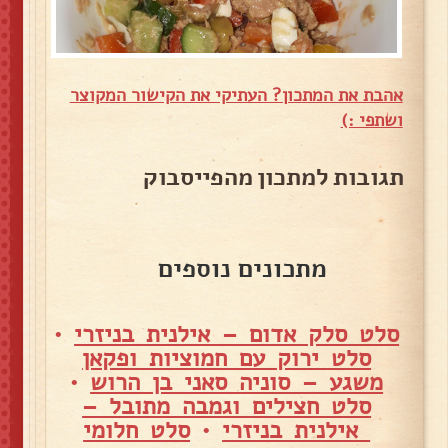
אהבת את המתכון? העתיקי את הקישור המקוצר
ושתפי :)
תגובות למתכון מהפייסבוק
מתכונים נוספים
סלט סלק אדום – אילנית בניזרי
•
סלט ירוק עם חמוציות ופקאן
משגע – סוניה סאני בן הרוש
•
סלט חצילים וגמבה מתובל –
אילנית בניזרי
•
סלט חלומי