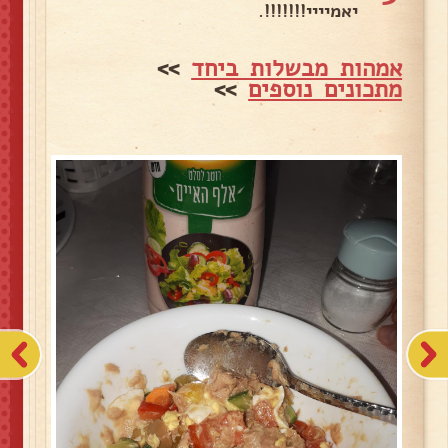
יאמיייי!!!!!!!.
אמהות מבשלות ביחד
>>
מתכונים נוספים
>>