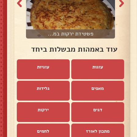
פשטידת ירקות במ...
עוד באמהות מבשלות ביחד
עוגות
עוגיות
מאפים
גלידות
דגים
ירקות
מתכון לאורז
לחמים