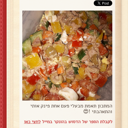
המתכון תאמת מבעלי פעם אחת פינק אותי
והתאהבתי !😍
לקבלת הספר של הדסוש בהונקר במייל
לחצי כאן