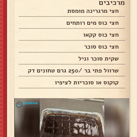
מרכיבים
חצי מרגרינה מומסת
חצי כוס מים רותחים
חצי כוס קקאו
חצי כוס סוכר
שקית סוכר וניל
שרוול פתי בר /250 גרם טחונים דק
קוקוס או סוכריות לציפיו