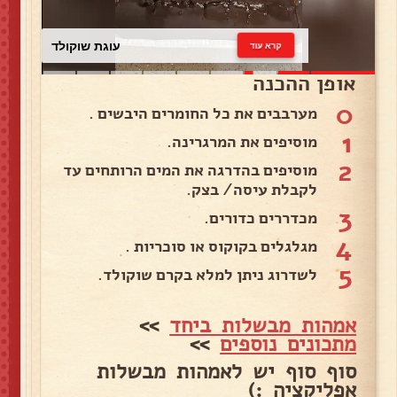
עוגת שוקולד
קרא עוד
אופן ההכנה
0
מערבבים את כל החומרים היבשים .
1
מוסיפים את המרגרינה.
2
מוסיפים בהדרגה את המים הרותחים עד
לקבלת עיסה/ בצק.
3
מכדררים כדורים.
4
מגלגלים בקוקוס או סוכריות .
5
לשדרוג ניתן למלא בקרם שוקולד.
אמהות מבשלות ביחד
>>
מתכונים נוספים
>>
סוף סוף יש לאמהות מבשלות
אפליקציה :)