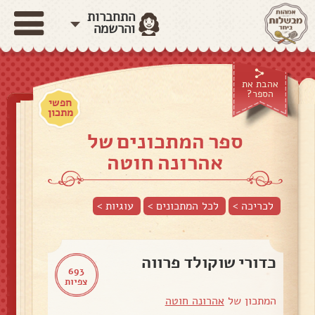
התחברות
והרשמה
אהבת את
הספר?
חפשי
מתכון
ספר המתכונים של
אהרונה חוטה
לכריכה >
לכל המתכונים >
עוגיות
>
כדורי שוקולד פרווה
693
צפיות
המתכון של
אהרונה חוטה