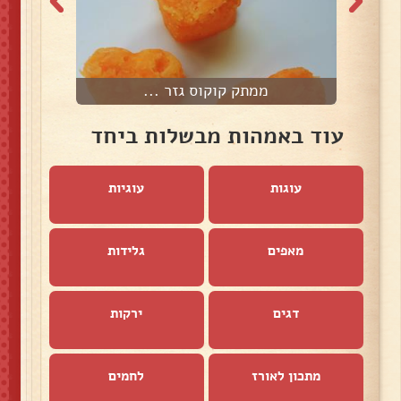
ממתק קוקוס גזר ...
עוד באמהות מבשלות ביחד
עוגות
עוגיות
מאפים
גלידות
דגים
ירקות
מתכון לאורז
לחמים