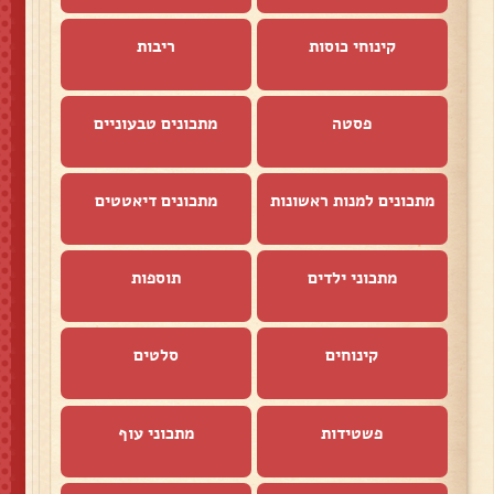
קינוחי כוסות
ריבות
פסטה
מתכונים טבעוניים
מתכונים למנות ראשונות
מתכונים דיאטטים
מתכוני ילדים
תוספות
קינוחים
סלטים
פשטידות
מתכוני עוף