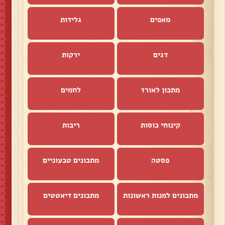
מאפים
גלידות
דגים
ירקות
מתכון לאורז
לחמים
קינוחי כוסות
ריבות
פסטה
מתכונים טבעוניים
מתכונים למנות ראשונות
מתכונים דיאטטים