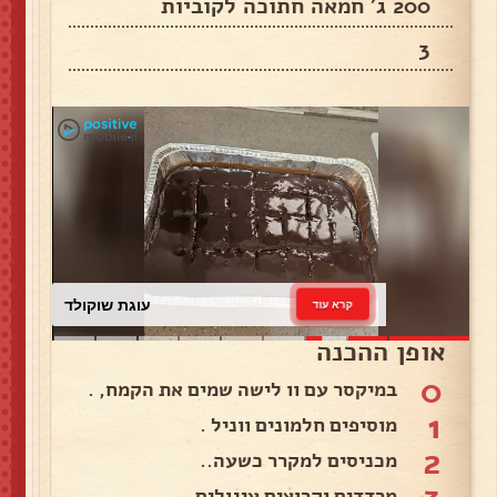
200 ג' חמאה חתוכה לקוביות
3
עוגת שוקולד
קרא עוד
אופן ההכנה
0
במיקסר עם וו לישה שמים את הקמח, .
1
מוסיפים חלמונים ווניל .
2
מכניסים למקרר כשעה..
מרדדים וקרוצים עיגולים .