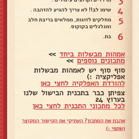
3
4
שימו לב!! לא צריך להגיע להזהבה .
5
מחלקים לזוגות, ממלאים בריבת חלב
ומגלגלים בקוקוס.
6
בת.
אמהות מבשלות ביחד
>>
מתכונים נוספים
>>
סוף סוף יש לאמהות מבשלות
אפליקציה :)
להורדת האפלקיה לחצי כאן
צפיתן כבר בתכנית הבישול שלנו
בערוץ 24
לכל מתכוני התכנית לחצי כאן
אהבת את המתכון? העתיקי את הקישור המקוצר
ושתפי :)