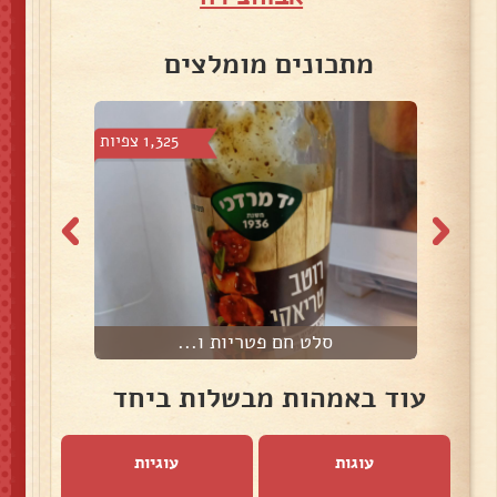
מתכונים מומלצים
 צפיות
1,325 צפיות
סלט חם פטריות ו...
עוד באמהות מבשלות ביחד
עוגות
עוגיות