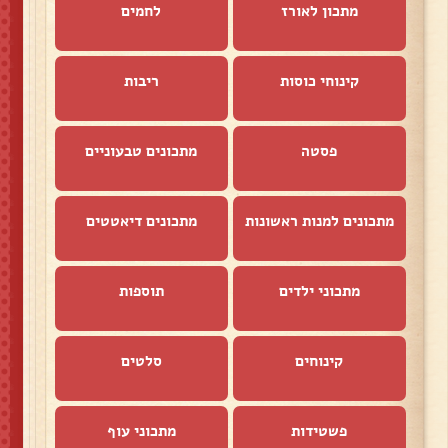
מתכון לאורז
לחמים
קינוחי כוסות
ריבות
פסטה
מתכונים טבעוניים
מתכונים למנות ראשונות
מתכונים דיאטטים
מתכוני ילדים
תוספות
קינוחים
סלטים
פשטידות
מתכוני עוף