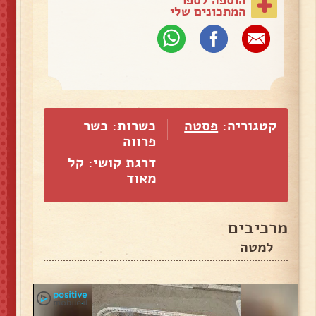
המתכונים שלי
קטגוריה:
פסטה
כשרות: כשר
פרווה
דרגת קושי: קל
מאוד
מרכיבים
למטה