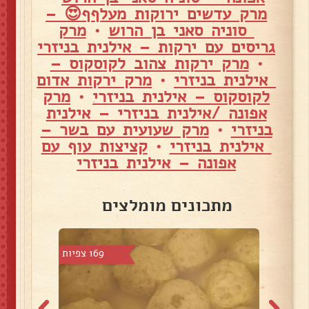
מרק עדשים ירוקות מעלףף😍 –
סוניה סאני בן הרוש
•
מרק
גריסים עם ירקות – אילנית בניזרי
•
מרק ירקות צהוב לקוסקוס –
אילנית בניזרי
•
מרק ירקות אדום
לקוסקוס – אילנית בניזרי
•
מרק
אפונה /אילנית בניזרי – אילנית
בניזרי
•
מרק שעועית עם בשר –
אילנית בניזרי
•
קציצות עוף עם
אפונה – אילנית בניזרי
מתכונים מומלצים
 צפיות
169 צפיות