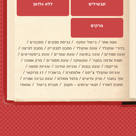
תבשילים
ללא גלוטן
מרקים
מפת אתר
/
ביטול עסקה
/
כניסת ספקים
/
מתכונים
/
כדורי שוקולד
/
עוגת שוקולד
/
מתכון לפנקייק
/
מתכון לפיצה
/
עוגת תפוזים
/
עוגה בחושה
/
עוגת שמרים
/
עוגת ביסקוויטים
/
תפוח אדמה בתנור
/
שקשוקה
/
עוגת מספרים
/
מרק אפונה
/
פריקסה
/
עוגת בננות
/
עוגיות טחינה
/
עוגיות חמאה
/
עוגיות שוקולד צ׳יפס
/
אלפחורס
/
בראוניז
/
דג מרוקאי
/
עוף בתנור
/
מרק עדשים
/
פלפל ממולא
/
עוגת גבינה אפויה
/
מתכון לאורז
/
תנאי שימוש - תקנון
/
תכנית בישול
/
אסאדו