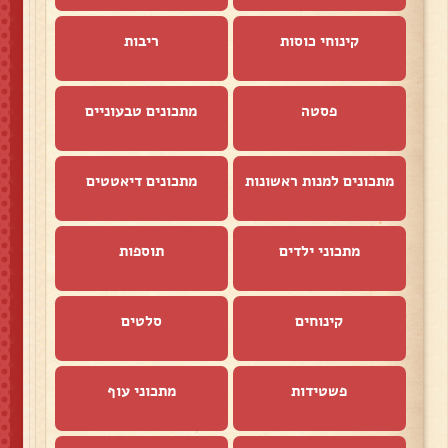
קינוחי כוסות
ריבות
פסטה
מתכונים טבעוניים
מתכונים למנות ראשונות
מתכונים דיאטטים
מתכוני ילדים
תוספות
קינוחים
סלטים
פשטידות
מתכוני עוף