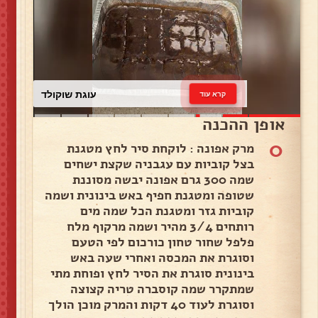
עוגת שוקולד
קרא עוד
אופן ההכנה
0
מרק אפונה : לוקחת סיר לחץ מטגנת
בצל קוביות עם עגבניה שקצת ישחים
שמה 300 גרם אפונה יבשה מסוננת
שטופה ומטגנת חפיף באש בינונית ושמה
קוביות גזר ומטגנת הכל שמה מים
רותחים 3/4 מהיר ושמה מרקוף מלח
פלפל שחור טחון כורכום לפי הטעם
וסוגרת את המכסה ואחרי שעה באש
בינונית סוגרת את הסיר לחץ ופוחת מתי
שמתקרר שמה קוסברה טריה קצוצה
וסוגרת לעוד 40 דקות והמרק מוכן הולך