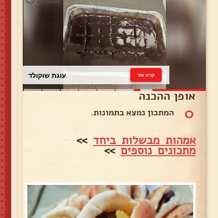
עוגת שוקולד
קרא עוד
אופן ההכנה
0
המתכון נמצא בתמונות.
אמהות מבשלות ביחד
>>
מתכונים נוספים
>>