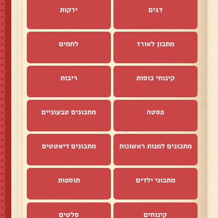
דגים
ירקות
מתכון לאורז
לחמים
קינוחי כוסות
ריבות
פסטה
מתכונים טבעוניים
מתכונים למנות ראשונות
מתכונים דיאטטים
מתכוני ילדים
תוספות
קינוחים
סלטים