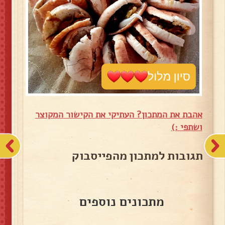
אהבת את המתכון? העתיקי את הקישור המקוצר
ושתפי :)
תגובות למתכון מהפייסבוק
מתכונים נוספים