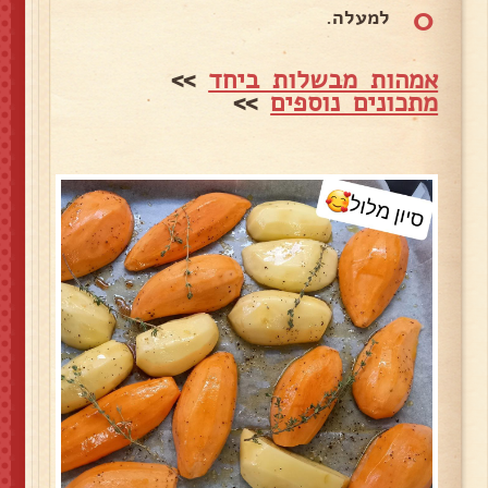
0
למעלה.
אמהות מבשלות ביחד
>>
מתכונים נוספים
>>