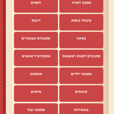
מתכון לאורז
לחמים
קינוחי כוסות
ריבות
פסטה
מתכונים טבעוניים
מתכונים למנות ראשונות
מתכונים דיאטטים
מתכוני ילדים
תוספות
קינוחים
סלטים
פשטידות
מתכוני עוף