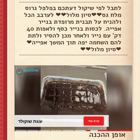
לתבל לפי שיקול דעתכם בפלפל גרוס
מלח גס❤❤סיון מלול❤❤ לערבב הכל
ולהניח על תבנית מרופדת בנייר
אפייה. לכסות בנייר כסף ולאפות 40
דק' עם נייר ולאחר מכן להסיר ולתת
להם השחמה יפה תוך המשך אפייה❤
❤סיון מלול❤❤
עוגת שוקולד
קרא עוד
אופן ההכנה