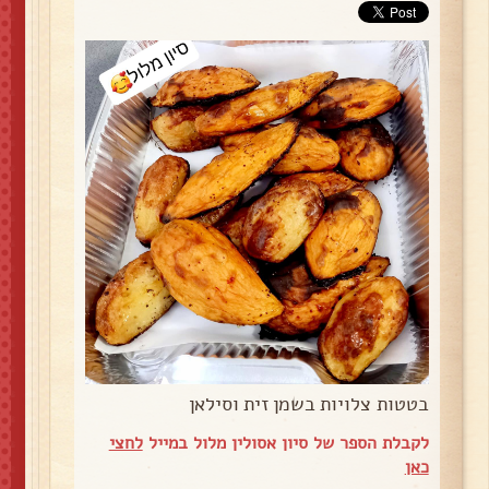
בטטות צלויות בשמן זית וסילאן
לקבלת הספר של סיון אסולין מלול במייל
לחצי
כאן