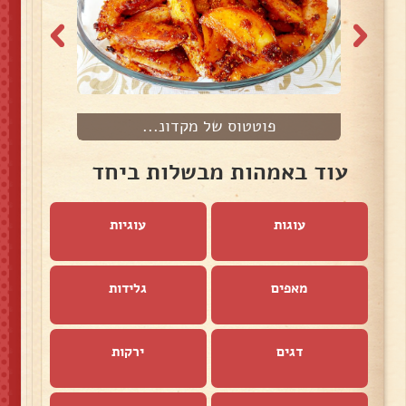
פוטטוס של מקדונ...
עוד באמהות מבשלות ביחד
עוגות
עוגיות
מאפים
גלידות
דגים
ירקות