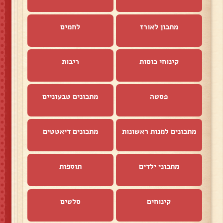
מתכון לאורז
לחמים
קינוחי כוסות
ריבות
פסטה
מתכונים טבעוניים
מתכונים למנות ראשונות
מתכונים דיאטטים
מתכוני ילדים
תוספות
קינוחים
סלטים