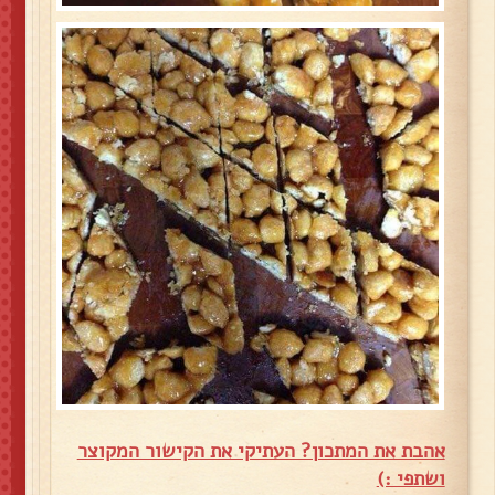
אהבת את המתכון? העתיקי את הקישור המקוצר
ושתפי :)