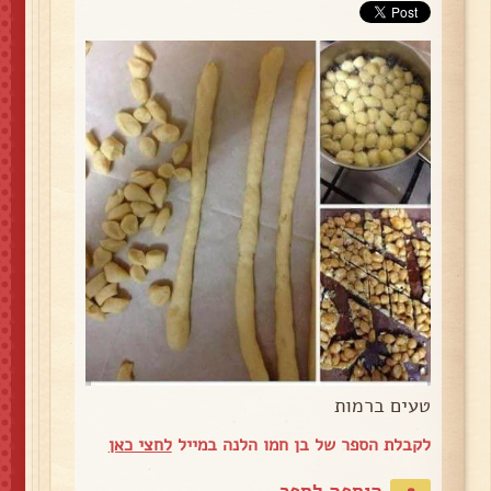
טעים ברמות
לקבלת הספר של בן חמו הלנה במייל
לחצי כאן
הוספה לספר