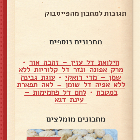
תגובות למתכון מהפייסבוק
מתכונים נוספים
חילואת דל עזין – זהבה אור
•
מרק אפונה וגזר דל קלוריות ללא
שמן – מדי רואקי
•
עוגת גבינה
ללא אפיה דל שומן – לאה תפארת
במטבח
•
לחם דל פחמימות –
עינת דגא
מתכונים מומלצים