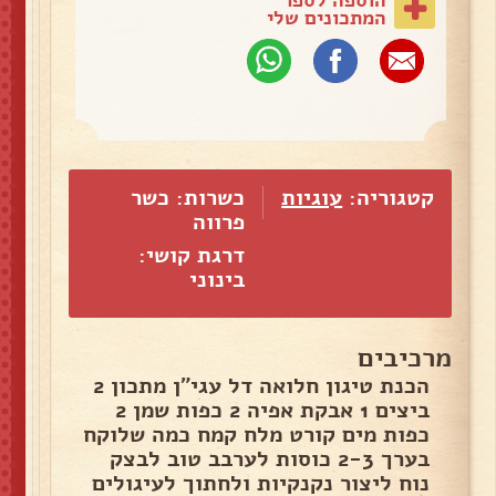
המתכונים שלי
קטגוריה:
עוגיות
כשרות: כשר
פרווה
דרגת קושי:
בינוני
מרכיבים
הכנת טיגון חלואה דל עגי"ן מתכון 2
ביצים 1 אבקת אפיה 2 כפות שמן 2
כפות מים קורט מלח קמח כמה שלוקח
בערך 2-3 כוסות לערבב טוב לבצק
נוח ליצור נקנקיות ולחתוך לעיגולים