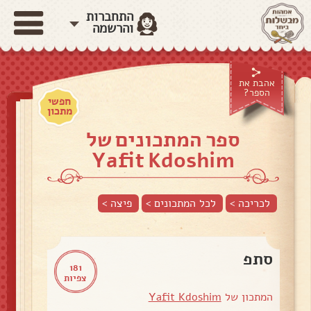
התחברות
והרשמה
אהבת את
הספר?
חפשי
מתכון
ספר המתכונים של
Yafit Kdoshim
לכריכה >
לכל המתכונים >
פיצה
>
סתפ
181
צפיות
המתכון של
Yafit Kdoshim