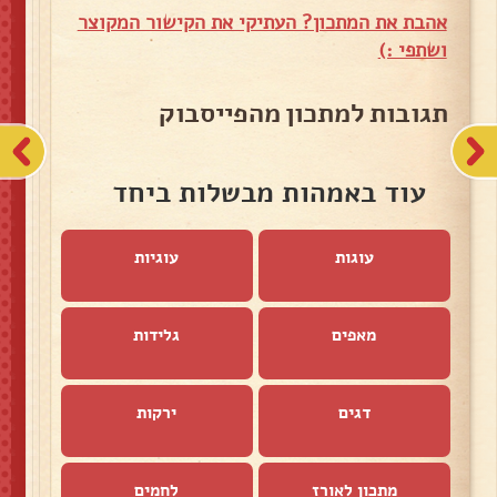
אהבת את המתכון? העתיקי את הקישור המקוצר
ושתפי :)
תגובות למתכון מהפייסבוק
עוד באמהות מבשלות ביחד
עוגות
עוגיות
מאפים
גלידות
דגים
ירקות
מתכון לאורז
לחמים