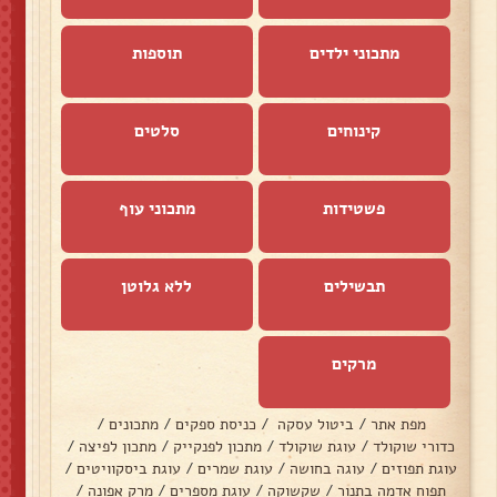
מתכוני ילדים
תוספות
קינוחים
סלטים
פשטידות
מתכוני עוף
תבשילים
ללא גלוטן
מרקים
מפת אתר
/
ביטול עסקה
/
כניסת ספקים
/
מתכונים
/
כדורי שוקולד
/
עוגת שוקולד
/
מתכון לפנקייק
/
מתכון לפיצה
/
עוגת תפוזים
/
עוגה בחושה
/
עוגת שמרים
/
עוגת ביסקוויטים
/
תפוח אדמה בתנור
/
שקשוקה
/
עוגת מספרים
/
מרק אפונה
/