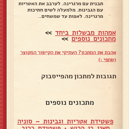
תבנית עם מרגרינה. לערבב את האטריות
עם הגבינות. מלמעלה לשים חתיכות
מרגרינה. לאפות עד שמשחים..
אמהות מבשלות ביחד
>>
מתכונים נוספים
>>
אהבת את המתכון? העתיקי את הקישור המקוצר
ושתפי :)
תגובות למתכון מהפייסבוק
מתכונים נוספים
פשטידת אטריות וגבינות – סוניה
סאני בן הרוש
•
פשטידת כרוב