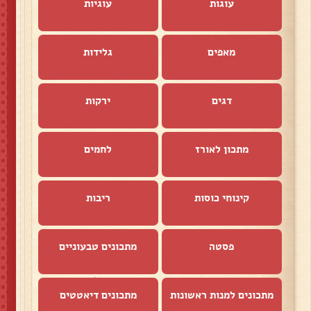
עוגות
עוגיות
מאפים
גלידות
דגים
ירקות
מתכון לאורז
לחמים
קינוחי כוסות
ריבות
פסטה
מתכונים טבעוניים
מתכונים למנות ראשונות
מתכונים דיאטטים