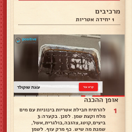
מרכיבים
1 יחידה אטריות
עוגת שוקולד
קרא עוד
אופן ההכנה
1
להרתיח חבילת אטריות בינוניות עם מים
מלח וקצת שמן. לסנן. בקערה:3
ביצים,קוטג,צהובה,בולגרית,אשל,
שמנת מה שיש. כף מרק עוף. לשמן