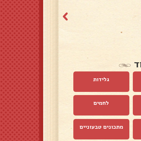
ד
גלידות
לחמים
מתכונים טבעוניים