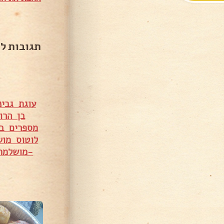
תגובות ל
עוגת גבינ
בן הרו
מספרים ב
לוטוס מוש
-מושלמת