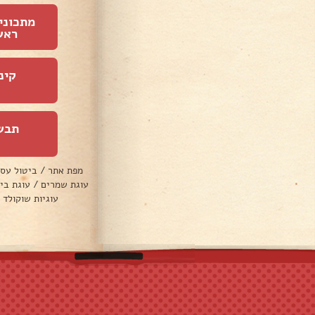
מתכוני
ראש
קינ
תבש
מפת אתר
/
ביטול עס
עוגת שמרים
/
עוגת בי
עוגיות שוקולד 