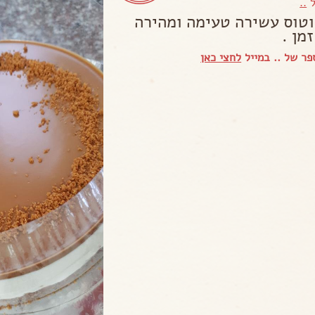
ל
..
וטוס עשירה טעימה ומהירה
מן .
ר של .. במייל
לחצי כאן