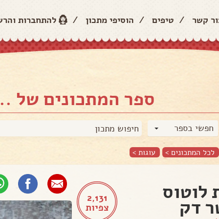
ור קשר
/
טיפים
/
הוסיפי מתכון
/
להתחברות והר
ספר המתכונים של ..
חפשי בספר
לכל המתכונים >
עוגות
>
 לוטוס
2,131
 דק
צפיות