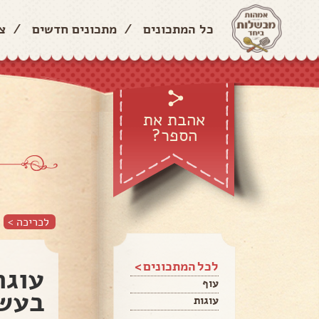
כל המתכונים
/
מתכונים חדשים
/
צ
אהבת את
הספר?
לכריכה >
לכל המתכונים >
עוגת
עוף
בעשר
עוגות