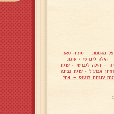
יפל מהממת – סוניה סאני
– הילה ליברטי
•
עוגת
יה – הילה ליברטי
•
עוגת
חיון אברג׳ל
•
עוגת גבינה
נוח עוגיות לוטוס – אתי