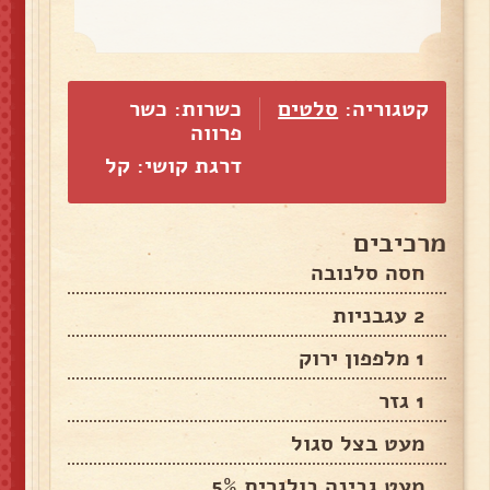
קטגוריה:
סלטים
כשרות: כשר
פרווה
דרגת קושי: קל
מרכיבים
חסה סלנובה
2 עגבניות
1 מלפפון ירוק
1 גזר
מעט בצל סגול
מעט גבינה בולגרית 5%