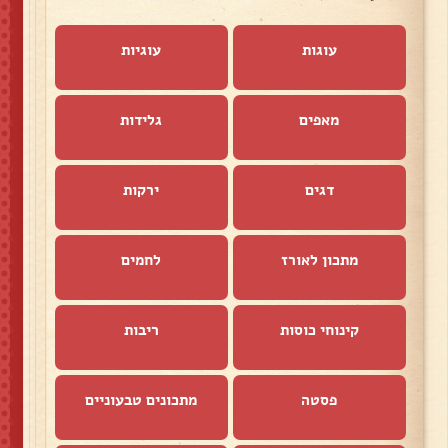
עוגות
עוגיות
מאפים
גלידות
דגים
ירקות
מתכון לאורז
לחמים
קינוחי כוסות
ריבות
פסטה
מתכונים טבעוניים