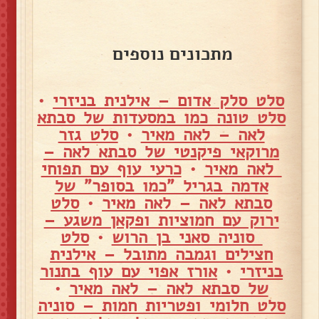
מתכונים נוספים
סלט סלק אדום – אילנית בניזרי
•
סלט טונה כמו במסעדות של סבתא
לאה – לאה מאיר
•
סלט גזר
מרוקאי פיקנטי של סבתא לאה –
לאה מאיר
•
כרעי עוף עם תפוחי
אדמה בגריל "כמו בסופר" של
סבתא לאה – לאה מאיר
•
סלט
ירוק עם חמוציות ופקאן משגע –
סוניה סאני בן הרוש
•
סלט
חצילים וגמבה מתובל – אילנית
בניזרי
•
אורז אפוי עם עוף בתנור
של סבתא לאה – לאה מאיר
•
סלט חלומי ופטריות חמות – סוניה