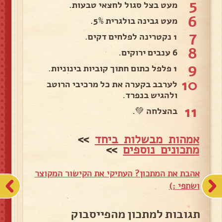
5
מעט בצל סגול לחצאי טבעות.
6
מעט גבינה בולגרית 5%.
7
1 נקטרינה לפלחים דקים.
8
6 ענבים ירוקים.
9
1 פלפל כתום חתוך קוביות בינוניות.
10
לערבב בקערה את כל מרכיבי הרוטב
ולהגיש בנפרד.
11
בהצלחה 💚.
אמהות מבשלות ביחד
>>
מתכונים נוספים
>>
אהבת את המתכון? העתיקי את הקישור המקוצר
ושתפי :)
תגובות למתכון מהפייסבוק