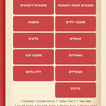
מתכונים למנות ראשונות
מתכונים דיאטטים
מתכוני ילדים
תוספות
קינוחים
סלטים
פשטידות
מתכוני עוף
תבשילים
ללא גלוטן
מרקים
מפת אתר
/
ביטול עסקה
/
כניסת ספקים
/
מתכונים
/
כדורי שוקולד
/
עוגת שוקולד
/
מתכון לפנקייק
/
מתכון לפיצה
/