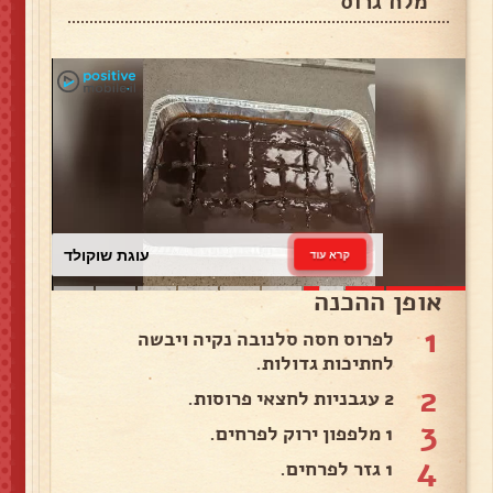
מלח גרוס
עוגת שוקולד
קרא עוד
אופן ההכנה
1
לפרוס חסה סלנובה נקיה ויבשה
לחתיכות גדולות.
2
2 עגבניות לחצאי פרוסות.
3
1 מלפפון ירוק לפרחים.
4
1 גזר לפרחים.