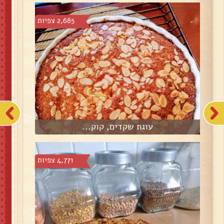
2,685 צפיות
עוגת שקדים, קוק...
4,771 צפיות