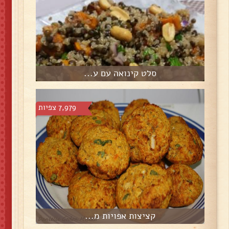
סלט קינואה עם ע...
7,979 צפיות
קציצות אפויות מ...