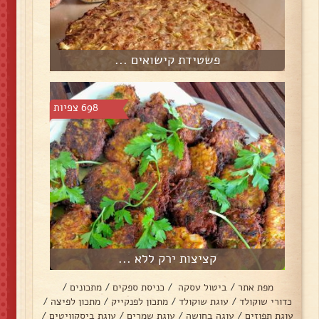
פשטידת קישואים ...
698 צפיות
קציצות ירק ללא ...
מפת אתר
/
ביטול עסקה
/
כניסת ספקים
/
מתכונים
/
כדורי שוקולד
/
עוגת שוקולד
/
מתכון לפנקייק
/
מתכון לפיצה
/
עוגת תפוזים
/
עוגה בחושה
/
עוגת שמרים
/
עוגת ביסקוויטים
/