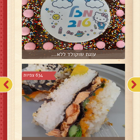
עוגת שוקולד ללא...
634 צפיות