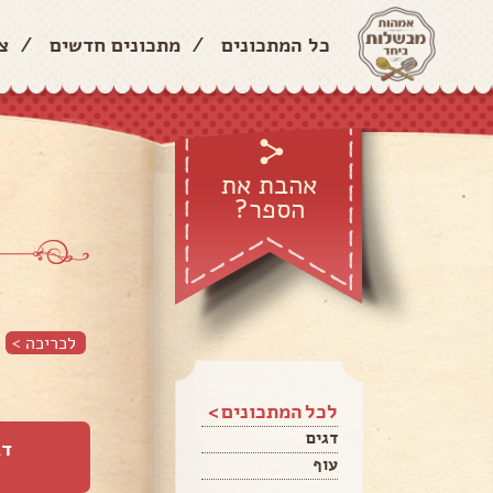
כל המתכונים
/
מתכונים חדשים
/
צ
אהבת את
הספר?
לכריכה >
לכל המתכונים >
דגים
דג
עוף