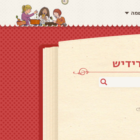
שמה
ידיש