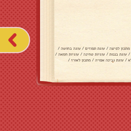
מתכון לפיצה
/
עוגת תפוזים
/
עוגה בחושה
/
/
עוגת בננות
/
עוגיות טחינה
/
עוגיות חמאה
/
א
/
עוגת גבינה אפויה
/
מתכון לאורז
/