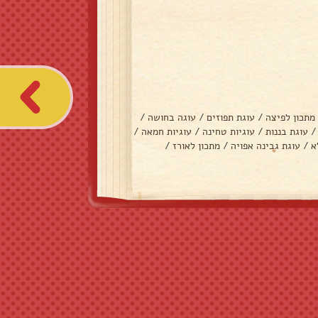
מתכון לפיצה
/
עוגת תפוזים
/
עוגה בחושה
/
/
עוגת בננות
/
עוגיות טחינה
/
עוגיות חמאה
/
א
/
עוגת גבינה אפויה
/
מתכון לאורז
/