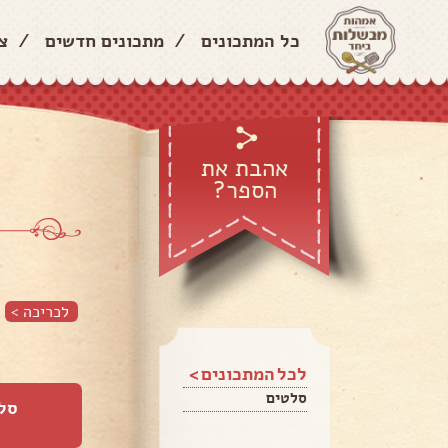
כל המתכונים
/
מתכונים חדשים
/
צ
אהבת את
הספר?
לכריכה >
לכל המתכונים >
סלטים
סל