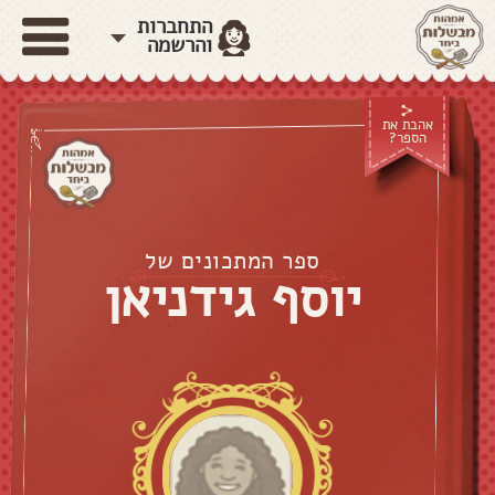
התחברות
והרשמה
אהבת את
הספר?
ספר המתכונים של
יוסף גידניאן