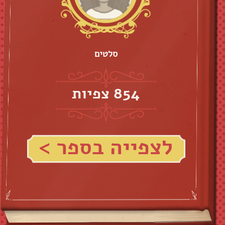
סלטים
854 צפיות
לצפייה בספר >