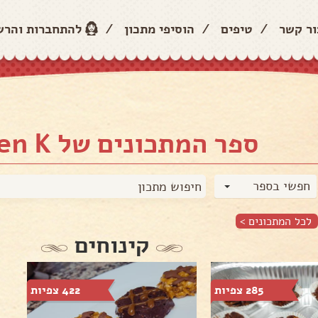
ור קשר
/
טיפים
/
הוסיפי מתכון
/
להתחברות והר
ספר המתכונים של Eden K
חפשי בספר
לכל המתכונים >
קינוחים
285 צפיות
422 צפיות