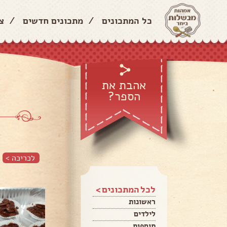
כל המתכונים
/
מתכונים חדשים
/
צ
אהבת את
הספר?
לכריכה >
לכל המתכונים >
ראשונות
לילדים
תוספות