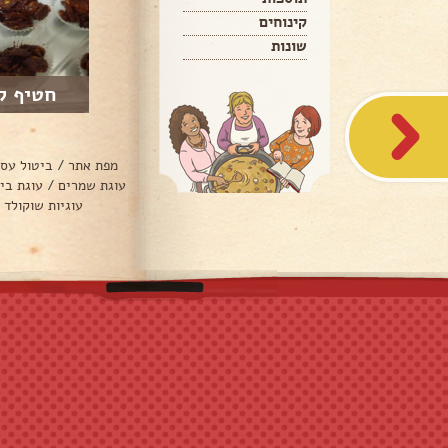
קינוחים
שונות
חטיף ק
מפת אתר
/
ביטול עס
עוגת שמרים
/
עוגת בי
עוגיות שוקולד 