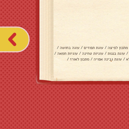
מתכון לפיצה
/
עוגת תפוזים
/
עוגה בחושה
/
/
עוגת בננות
/
עוגיות טחינה
/
עוגיות חמאה
/
א
/
עוגת גבינה אפויה
/
מתכון לאורז
/