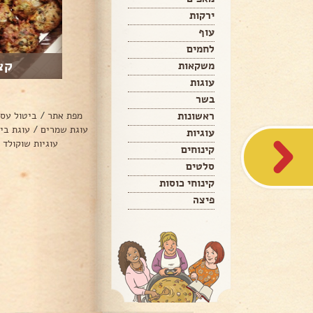
ירקות
עוף
לחמים
קצ
משקאות
עוגות
בשר
ראשונות
מפת אתר
/
ביטול עס
עוגת שמרים
/
עוגת בי
עוגיות
עוגיות שוקולד 
קינוחים
סלטים
קינוחי כוסות
פיצה