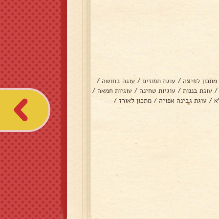
מתכון לפיצה
/
עוגת תפוזים
/
עוגה בחושה
/
/
עוגת בננות
/
עוגיות טחינה
/
עוגיות חמאה
/
א
/
עוגת גבינה אפויה
/
מתכון לאורז
/