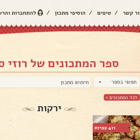
ור קשר
/
טיפים
/
הוסיפי מתכון
/
להתחברות והר
ספר המתכונים של רוזי ס
חפשי בספר
לכל המתכונים >
ירקות
411 צפיות