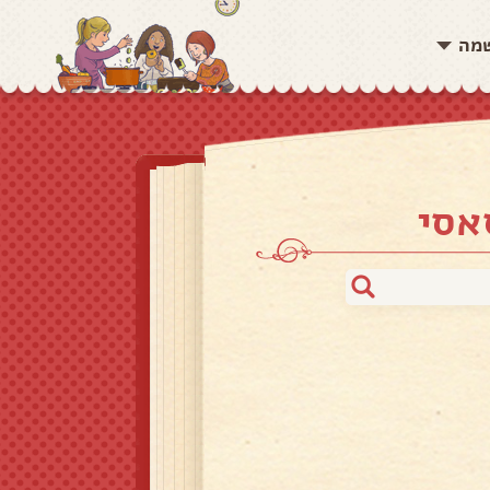
שמה
אסי