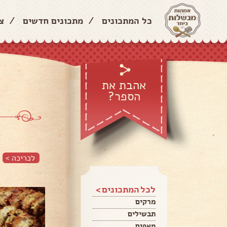
כל המתכונים
/
מתכונים חדשים
/
צ
אהבת את
הספר?
לכריכה >
לכל המתכונים >
מרקים
תבשילים
מאפים