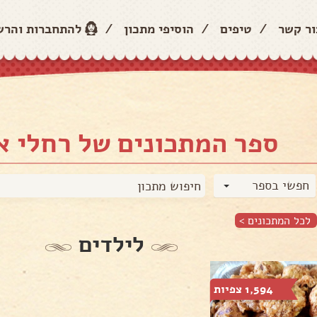
ור קשר
/
טיפים
/
הוסיפי מתכון
/
להתחברות והר
ספר המתכונים של רחלי א
חפשי בספר
לכל המתכונים >
לילדים
1,594 צפיות