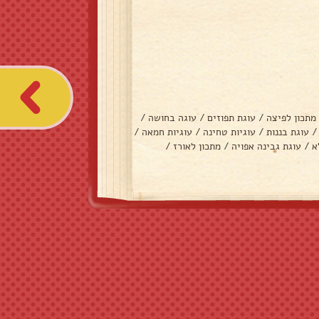
מתכון לפיצה
/
עוגת תפוזים
/
עוגה בחושה
/
/
עוגת בננות
/
עוגיות טחינה
/
עוגיות חמאה
/
א
/
עוגת גבינה אפויה
/
מתכון לאורז
/