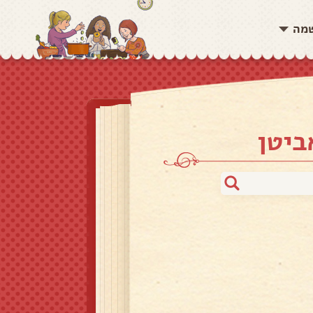
שמה
ביטן