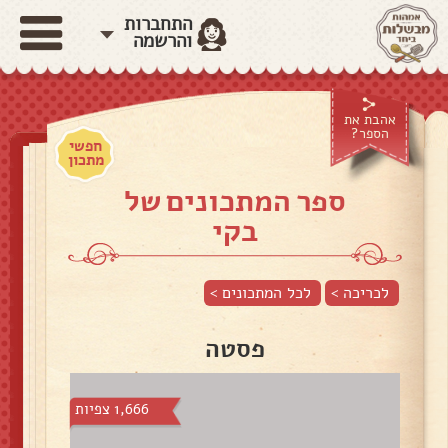
התחברות
והרשמה
אהבת את
הספר?
חפשי
מתכון
ספר המתכונים של
בקי
לכריכה >
לכל המתכונים >
פסטה
1,666 צפיות