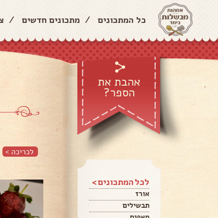
כל המתכונים
/
מתכונים חדשים
/
צ
אהבת את
הספר?
לכריכה >
לכל המתכונים >
אורז
תבשילים
מאפים