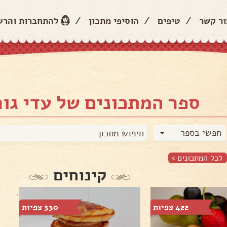
ור קשר
/
טיפים
/
הוסיפי מתכון
/
להתחברות והר
ספר המתכונים של עדי גור
חפשי בספר
לכל המתכונים >
קינוחים
422 צפיות
330 צפיות