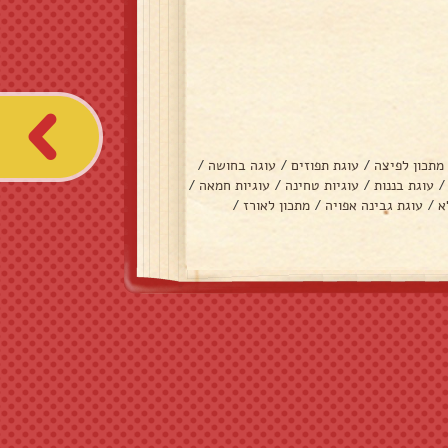
מתכון לפיצה
/
עוגת תפוזים
/
עוגה בחושה
/
/
עוגת בננות
/
עוגיות טחינה
/
עוגיות חמאה
/
א
/
עוגת גבינה אפויה
/
מתכון לאורז
/