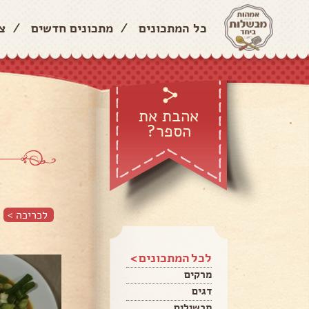
כל המתכונים
/
מתכונים חדשים
/
צ
אהבת את
הספר?
לכריכה >
לכל המתכונים >
מרקים
דגים
תבשילים