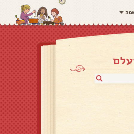
שמה
עלם