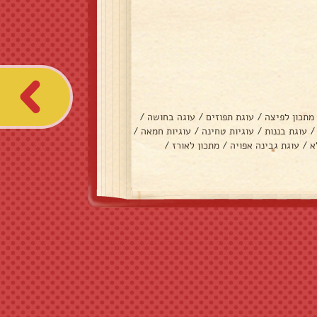
מתכון לפיצה
/
עוגת תפוזים
/
עוגה בחושה
/
/
עוגת בננות
/
עוגיות טחינה
/
עוגיות חמאה
/
א
/
עוגת גבינה אפויה
/
מתכון לאורז
/