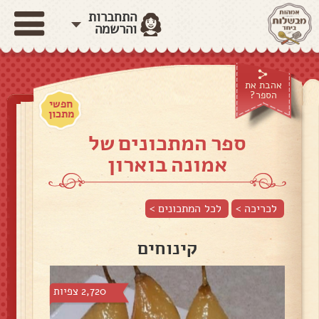
התחברות
והרשמה
אהבת את
הספר?
חפשי
מתכון
ספר המתכונים של
אמונה בוארון
לכריכה >
לכל המתכונים >
קינוחים
2,720 צפיות