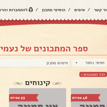
ור קשר
/
טיפים
/
הוסיפי מתכון
/
להתחברות והר
ספר המתכונים של נעמי 
חפשי בספר
לכל המתכונים >
קינוחים
46 צפיות
53 צפיות