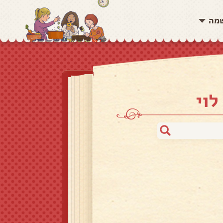
שמה
לוי