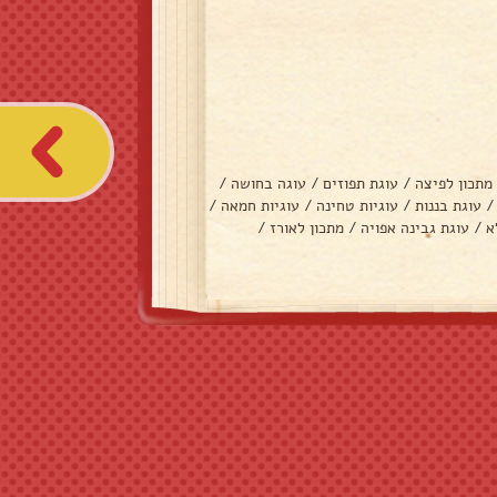
מתכון לפיצה
/
עוגת תפוזים
/
עוגה בחושה
/
/
עוגת בננות
/
עוגיות טחינה
/
עוגיות חמאה
/
א
/
עוגת גבינה אפויה
/
מתכון לאורז
/