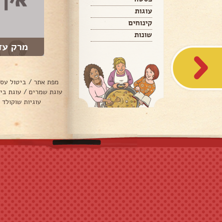
עוגות
קינוחים
שונות
מרק עד
מפת אתר
/
ביטול עס
עוגת שמרים
/
עוגת בי
עוגיות שוקולד 