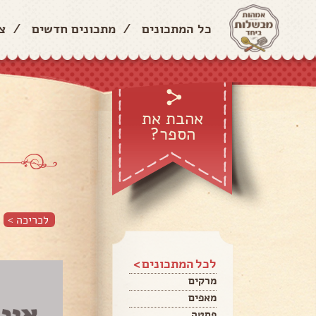
כל המתכונים
/
מתכונים חדשים
/
צ
אהבת את
הספר?
לכריכה >
לכל המתכונים >
מרקים
מאפים
פסטה