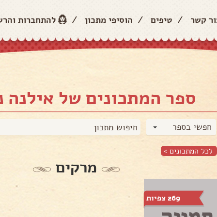
ור קשר
/
טיפים
/
הוסיפי מתכון
/
להתחברות והר
ספר המתכונים של אילנה נ
חפשי בספר
לכל המתכונים >
מרקים
269 צפיות