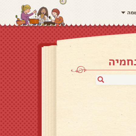
שמה
חמיה