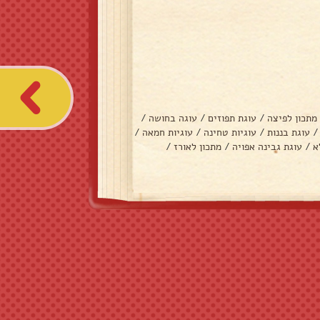
מתכון לפיצה
/
עוגת תפוזים
/
עוגה בחושה
/
/
עוגת בננות
/
עוגיות טחינה
/
עוגיות חמאה
/
א
/
עוגת גבינה אפויה
/
מתכון לאורז
/