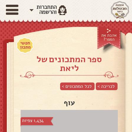
התחברות
והרשמה
אהבת את
הספר?
חפשי
מתכון
ספר המתכונים של
ליאת
לכריכה >
לכל המתכונים >
עוף
1,434 צפיות