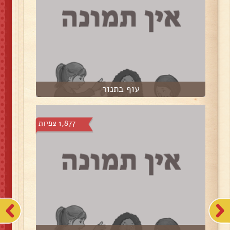
עוף בתנור
1,877 צפיות