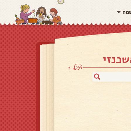
שמה
שכנזי