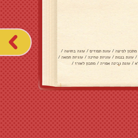
מתכון לפיצה
/
עוגת תפוזים
/
עוגה בחושה
/
/
עוגת בננות
/
עוגיות טחינה
/
עוגיות חמאה
/
א
/
עוגת גבינה אפויה
/
מתכון לאורז
/