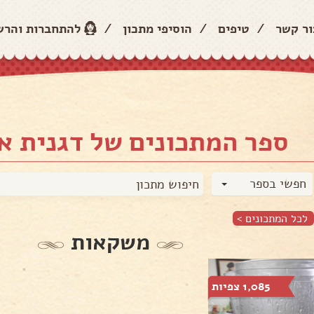
ור קשר
/
טיפים
/
הוסיפי מתכון
/
להתחברות והר
ספר המתכונים של דגנית א
חפשי בספר
לכל המתכונים >
משקאות
1,085 צפיות