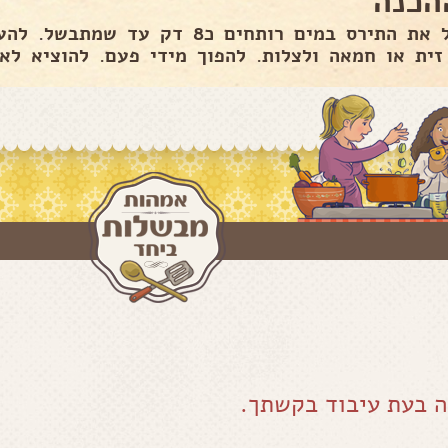
הכנה
לבשל את התירס במים רותחים כ8 דק ע
זית או חמאה ולצלות. להפוך מידי פעם. להוציא לא
ה בעת עיבוד בקשתך.