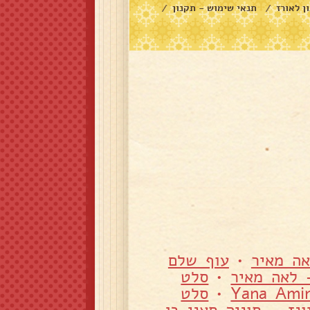
ן לאורז
תנאי שימוש - תקנון
/
/
ה מאיר
•
עוף שלם
 לאה מאיר
•
סלט
•
סלט