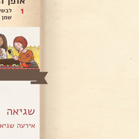
אופן ה
1
שמן 
שגיאה
אירעה שגיא