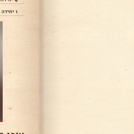
1 יחידה שמן זית / חמאה