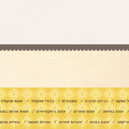
ל עסקה
כניסת ספקים
מתכונים
כדורי שוקולד
עוגת שוקולד
/
/
/
/
עוגה בחושה
עוגת שמרים
עוגת ביסקוויטים
תפוח אדמה בתנו
/
/
/
ריקסה
עוגת בננות
עוגיות טחינה
עוגיות חמאה
עוגיות שוקו
/
/
/
/