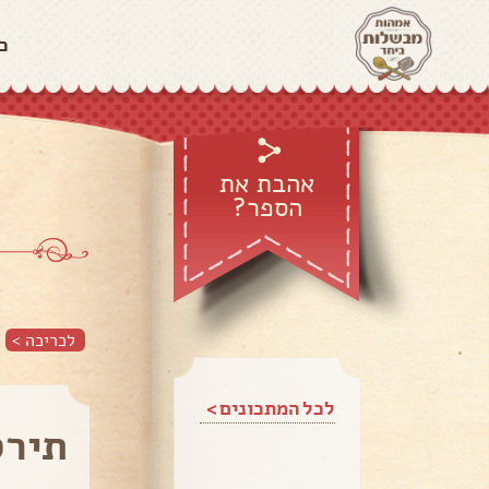
כ
אהבת את
הספר?
לכריכה >
לכל המתכונים >
תירס