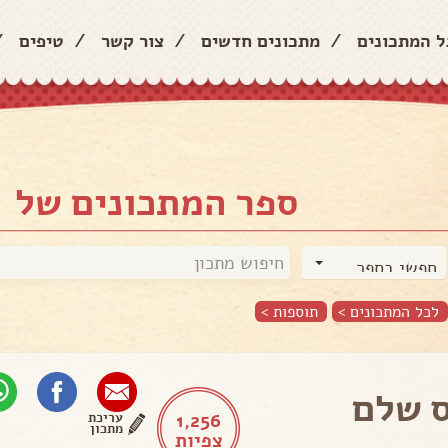
ל המתכונים
/
מתכונים חדשים
/
צור קשר
/
טיפים
/
ספר המתכונים של
חפשי בספר
לכל המתכונים >
תוספות
>
 שלם
1,256
עריכת
מתכון
צפיות