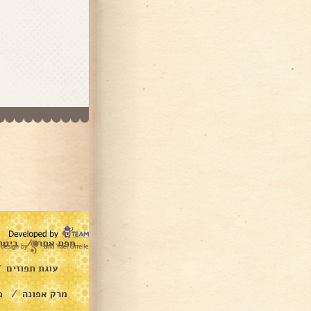
מפת אתר
ביטו
/
עוגת תפוזים
/
מרק אפונה
פ
/