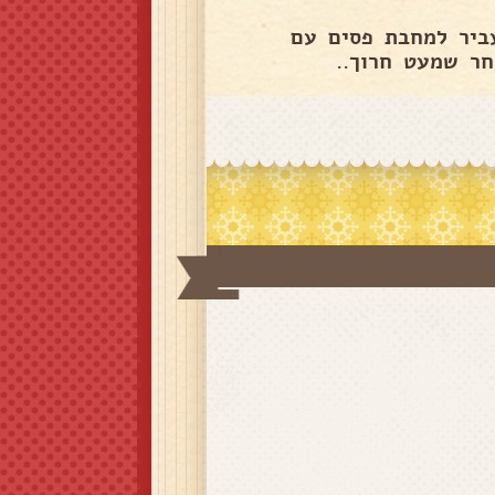
ד שמתבשל. להעביר למחבת פסים עם
חר שמעט חרוך..