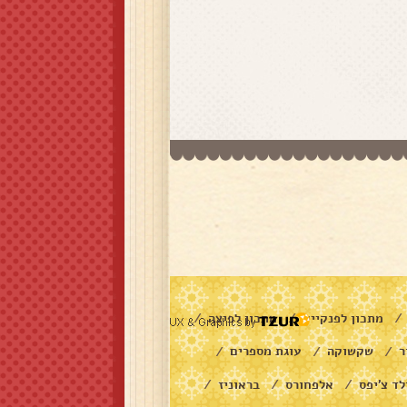
מתכון לפנקייק
מתכון לפיצה
/
/
/
ר
שקשוקה
עוגת מספרים
/
/
/
לד צ׳יפס
אלפחורס
בראוניז
/
/
/