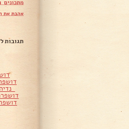
מתכונים נ
אהבת את המ
תגובות ל
דוש
דושפרה
נדיה 
דושפרה
דושפרה