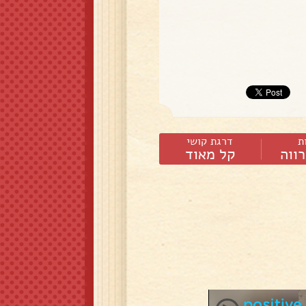
ת
דרגת קושי
ווה
קל מאוד