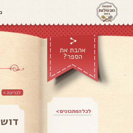
כ
אהבת את
הספר?
לכריכה >
לכל המתכונים >
דושפ