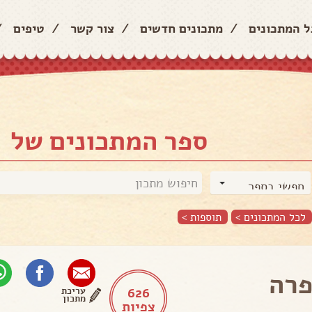
ל המתכונים
/
מתכונים חדשים
/
צור קשר
/
טיפים
/
ספר המתכונים של
חפשי בספר
לכל המתכונים >
תוספות
>
רה
626
עריכת
מתכון
צפיות