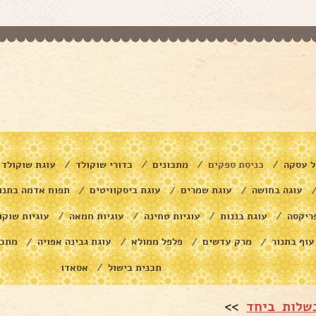
ל עסקה
כניסת ספקים
מתכונים
כדורי שוקולד
עוגת שוקולד
/
/
/
/
עוגה בחושה
עוגת שמרים
עוגת ביסקוויטים
תפוח אדמה בתנו
/
/
/
ריקסה
עוגת בננות
עוגיות טחינה
עוגיות חמאה
עוגיות שוקו
/
/
/
/
עוף בתנור
מרק עדשים
פלפל ממולא
עוגת גבינה אפויה
מתכו
/
/
/
/
תכנית בישול
אסאדו
/
שלות ביחד
>>