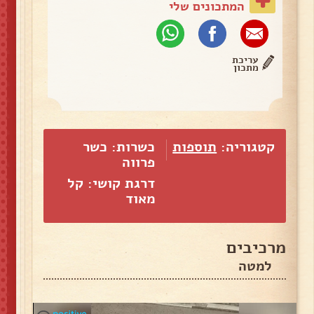
המתכונים שלי
עריכת
מתכון
קטגוריה:
תוספות
כשרות: כשר
פרווה
דרגת קושי: קל
מאוד
מרכיבים
למטה