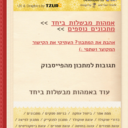
אמהות מבשלות ביחד
>>
מתכונים נוספים
>>
אהבת את המתכון? העתיקי את הקישור
המקוצר ושתפי :)
תגובות למתכון מהפייסבוק
עוד באמהות מבשלות ביחד
מפת אתר
/
ביטול עסקה
/
כניסת ספקים
/
מתכונים
/
כדורי שוקולד
/
עוגת שוקולד
/
מתכון לפנקייק
/
מתכון לפיצה
/
עוגת תפוזים
/
עוגה בחושה
/
עוגת שמרים
/
עוגת ביסקוויטים
/