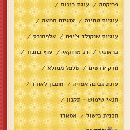
פריקסה
עוגת בננות
/
/
עוגיות טחינה
עוגיות חמאה
/
/
עוגיות שוקולד צ׳יפס
אלפחורס
/
/
בראוניז
דג מרוקאי
עוף בתנור
/
/
/
מרק עדשים
פלפל ממולא
/
/
עוגת גבינה אפויה
מתכון לאורז
/
/
תנאי שימוש - תקנון
/
תכנית בישול
אסאדו
/