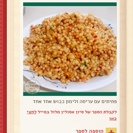
פתיתים עם עריסה ולימון כבוש אחד אחד
לקבלת הספר של סיון אסולין מלול במייל
לחצי
כאן
הוספה לספר