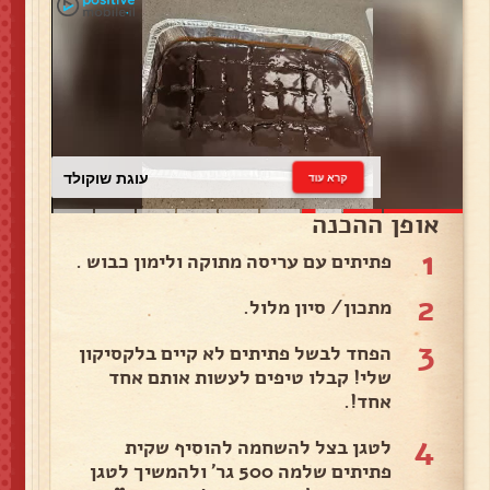
עוגת שוקולד
קרא עוד
אופן ההכנה
1
פתיתים עם עריסה מתוקה ולימון כבוש .
2
מתכון/ סיון מלול.
3
הפחד לבשל פתיתים לא קיים בלקסיקון
שלי! קבלו טיפים לעשות אותם אחד
אחד!.
4
לטגן בצל להשחמה להוסיף שקית
פתיתים שלמה 500 גר' ולהמשיך לטגן