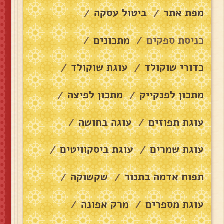
מפת אתר
ביטול עסקה
/
/
כניסת ספקים
מתכונים
/
/
כדורי שוקולד
עוגת שוקולד
/
/
מתכון לפנקייק
מתכון לפיצה
/
/
עוגת תפוזים
עוגה בחושה
/
/
עוגת שמרים
עוגת ביסקוויטים
/
/
תפוח אדמה בתנור
שקשוקה
/
/
עוגת מספרים
מרק אפונה
/
/