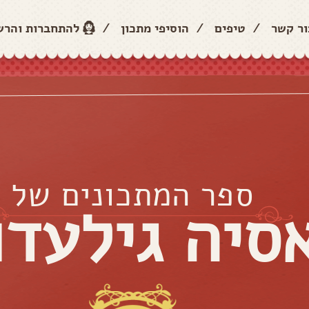
ור קשר
/
טיפים
/
הוסיפי מתכון
/
להתחברות והר
ספר המתכונים של
סיה גילעדו