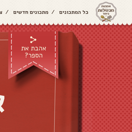
כל המתכונים
/
מתכונים חדשים
/
צ
אהבת את
הספר?
א