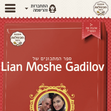
התחברות
והרשמה
אהבת את
הספר?
ספר המתכונים של
Lian Moshe Gadilov