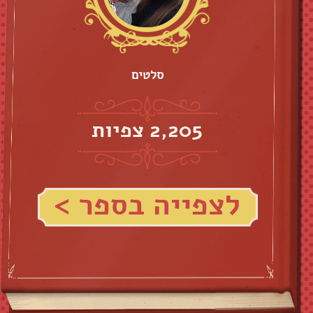
סלטים
2,205 צפיות
לצפייה בספר >