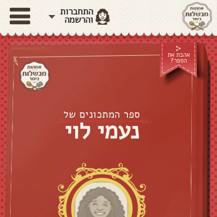
התחברות
והרשמה
אהבת את
הספר?
ספר המתכונים של
נעמי לוי