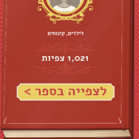
לילדים, קינוחים
1,021 צפיות
לצפייה בספר >