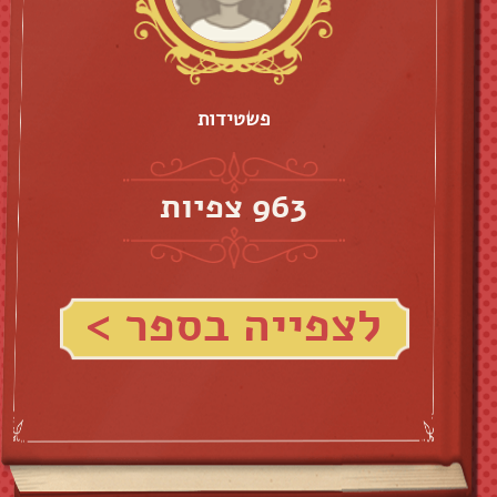
פשטידות
963 צפיות
לצפייה בספר >