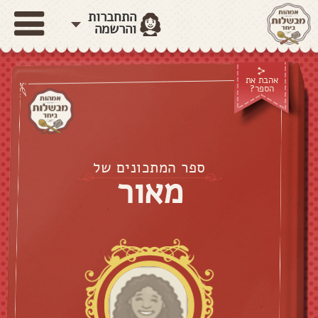
התחברות
והרשמה
אהבת את
הספר?
ספר המתכונים של
מאור